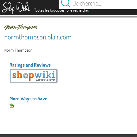
es
.
.
Toutes les boutiques
une recherche
normthompson.blair.com
Norm Thompson
Ratings and Reviews
More Ways to Save