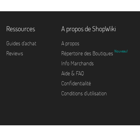
Ressources
A propos de ShopWiki
Guides d'achat
A propos
Nouveau!
Reviews
Répertoire des Boutiques
Info Marchands
Aide & FAQ
Confidentialité
Conditions d'utilisation