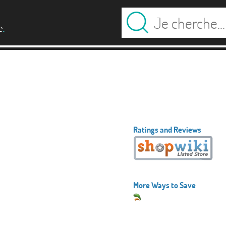
.
e
Ratings and Reviews
More Ways to Save