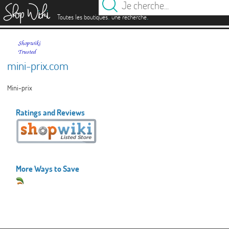
es
.
.
Toutes les boutiques
une recherche
mini-prix.com
Mini-prix
Ratings and Reviews
More Ways to Save