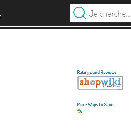
.
e
Ratings and Reviews
More Ways to Save