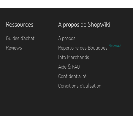
Ressources
A propos de ShopWiki
Guides d'achat
A propos
Nouveau!
Reviews
Répertoire des Boutiques
Info Marchands
Aide & FAQ
Confidentialité
Conditions d'utilisation