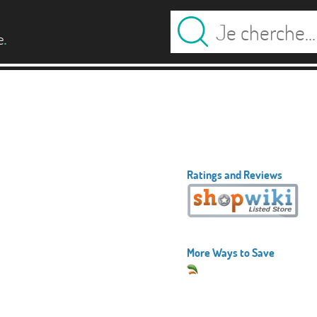
.
e
Ratings and Reviews
More Ways to Save