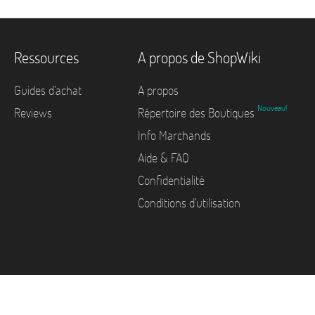
Ressources
A propos de ShopWiki
Guides d'achat
A propos
Nouveau!
Reviews
Répertoire des Boutiques
Info Marchands
Aide & FAQ
Confidentialité
Conditions d'utilisation