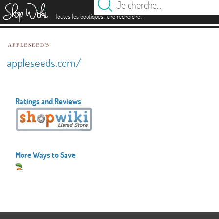
es
.
.
Toutes les boutiques
une recherche
appleseeds.com/
Ratings and Reviews
More Ways to Save