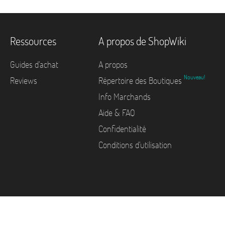
Ressources
A propos de ShopWiki
Guides d'achat
A propos
Nouveau!
Reviews
Répertoire des Boutiques
Info Marchands
Aide & FAQ
Confidentialité
Conditions d'utilisation