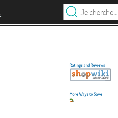
.
e
Ratings and Reviews
More Ways to Save