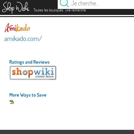
es
.
.
Toutes les boutiques
une recherche
amikado.com/
Ratings and Reviews
More Ways to Save