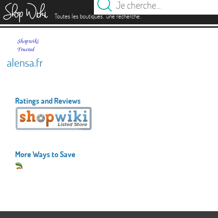
es
.
.
Toutes les boutiques
une recherche
alensa.fr
Ratings and Reviews
More Ways to Save