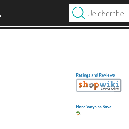
.
e
Ratings and Reviews
More Ways to Save