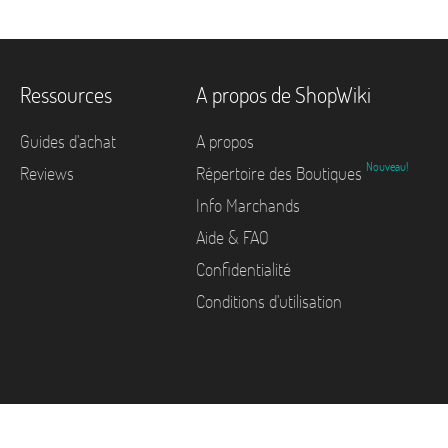
Ressources
A propos de ShopWiki
Guides d'achat
A propos
Nouveau!
Reviews
Répertoire des Boutiques
Info Marchands
Aide & FAQ
Confidentialité
Conditions d'utilisation