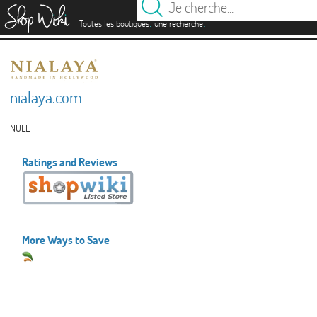
es
.
.
Toutes les boutiques
une recherche
nialaya.com
NULL
Ratings and Reviews
More Ways to Save