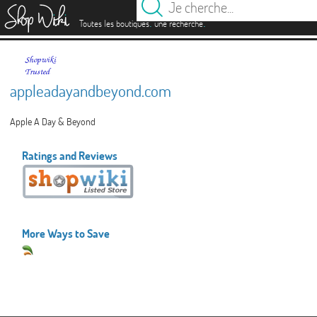
es
.
.
Toutes les boutiques
une recherche
appleadayandbeyond.com
Apple A Day & Beyond
Ratings and Reviews
More Ways to Save