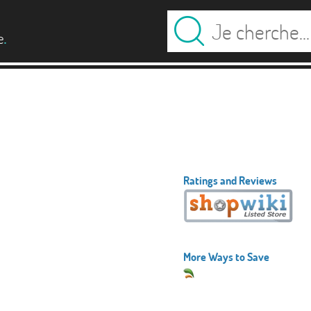
.
e
Ratings and Reviews
More Ways to Save