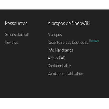
Ressources
A propos de ShopWiki
Guides d'achat
A propos
Nouveau!
Reviews
Répertoire des Boutiques
Info Marchands
Aide & FAQ
Confidentialité
Conditions d'utilisation