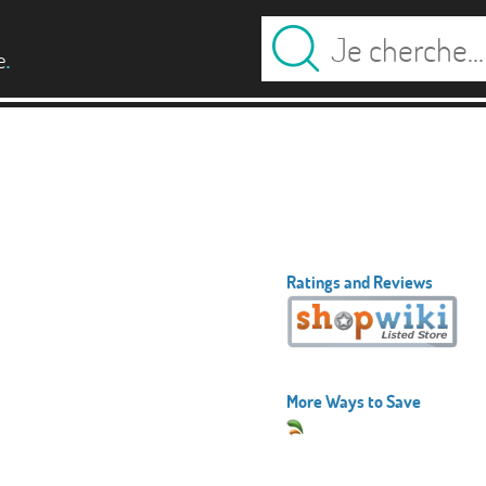
.
e
Ratings and Reviews
More Ways to Save