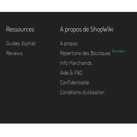
Ressources
A propos de ShopWiki
Guides d'achat
A propos
Nouveau!
Reviews
Répertoire des Boutiques
Info Marchands
Aide & FAQ
Confidentialité
Conditions d'utilisation