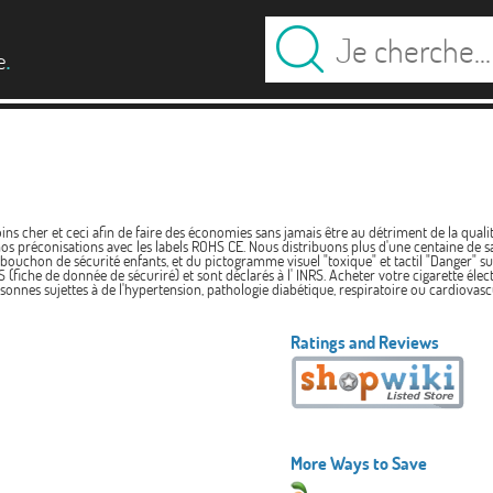
.
e
ins cher et ceci afin de faire des économies sans jamais être au détriment de la quali
nos préconisations avec les labels ROHS CE. Nous distribuons plus d'une centaine de s
hon de sécurité enfants, et du pictogramme visuel "toxique" et tactil "Danger" sur l
(fiche de donnée de sécuriré) et sont déclarés à l' INRS. Acheter votre cigarette élect
onnes sujettes à de l'hypertension, pathologie diabétique, respiratoire ou cardiovascu
Ratings and Reviews
More Ways to Save