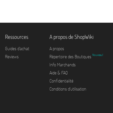
Ressources
A propos de ShopWiki
Guides d'achat
A propos
Nouveau!
Reviews
Répertoire des Boutiques
Info Marchands
Aide & FAQ
Confidentialité
Conditions d'utilisation