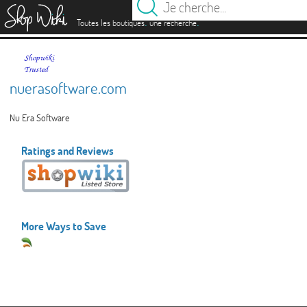
es
.
.
Toutes les boutiques
une recherche
nuerasoftware.com
Nu Era Software
Ratings and Reviews
More Ways to Save