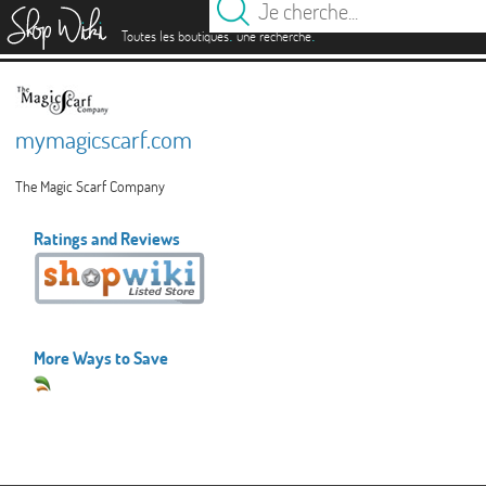
es
.
.
Toutes les boutiques
une recherche
mymagicscarf.com
The Magic Scarf Company
Ratings and Reviews
More Ways to Save