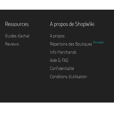
Ressources
A propos de ShopWiki
Guides d'achat
A propos
Nouveau!
Reviews
Répertoire des Boutiques
Info Marchands
Aide & FAQ
Confidentialité
Conditions d'utilisation