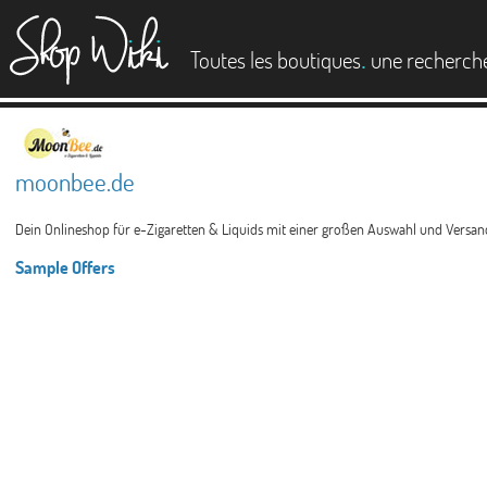
es
.
Toutes les boutiques
une recherch
moonbee.de
Dein Onlineshop für e-Zigaretten & Liquids mit einer großen Auswahl und Versand
Sample Offers