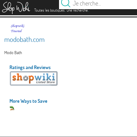
es
.
.
Toutes les boutiques
une recherche
modobath.com
Modo Bath
Ratings and Reviews
More Ways to Save