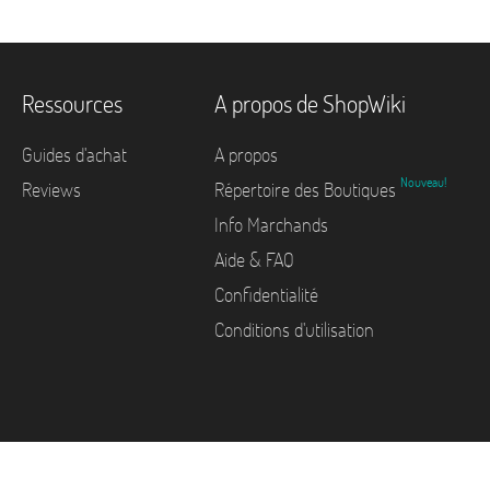
Ressources
A propos de ShopWiki
Guides d'achat
A propos
Nouveau!
Reviews
Répertoire des Boutiques
Info Marchands
Aide & FAQ
Confidentialité
Conditions d'utilisation