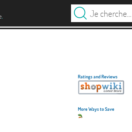
.
e
Ratings and Reviews
More Ways to Save