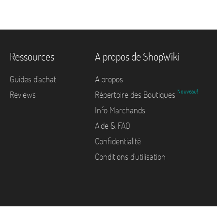
Ressources
A propos de ShopWiki
Guides d'achat
A propos
Nouveau!
Reviews
Répertoire des Boutiques
Info Marchands
Aide & FAQ
Confidentialité
Conditions d'utilisation