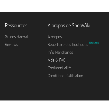
Ressources
A propos de ShopWiki
Guides d'achat
A propos
Nouveau!
Reviews
Répertoire des Boutiques
Info Marchands
Aide & FAQ
Confidentialité
Conditions d'utilisation