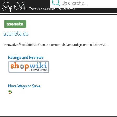
es
.
.
Toutes les boutiques
une recherche
aseneta.de
Innovative Produkte für einen modernen, aktiven und gesunden Lebensstil.
Ratings and Reviews
More Ways to Save