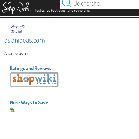
es
.
.
Toutes les boutiques
une recherche
asianideas.com
Asian Ideas, Inc
Ratings and Reviews
More Ways to Save