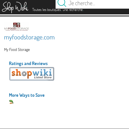
es
.
.
Toutes les boutiques
une recherche
myfoodstorage.com
My Food Storage
Ratings and Reviews
More Ways to Save