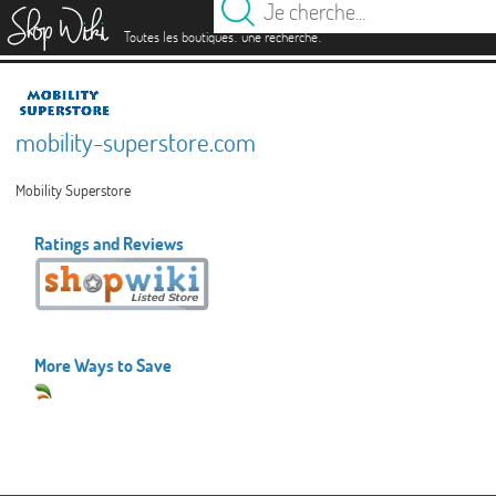
es
.
.
Toutes les boutiques
une recherche
mobility-superstore.com
Mobility Superstore
Ratings and Reviews
More Ways to Save