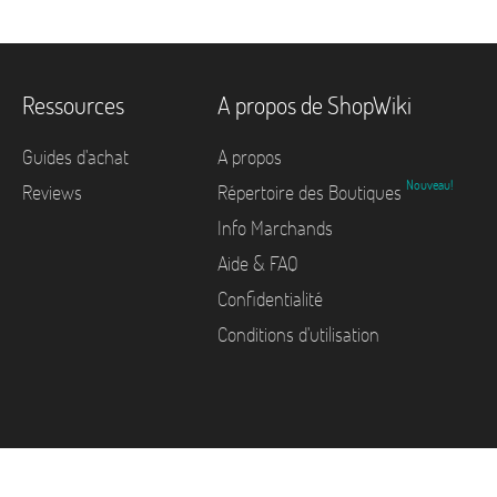
Ressources
A propos de ShopWiki
Guides d'achat
A propos
Nouveau!
Reviews
Répertoire des Boutiques
Info Marchands
Aide & FAQ
Confidentialité
Conditions d'utilisation