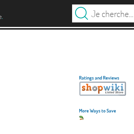
.
e
Ratings and Reviews
More Ways to Save