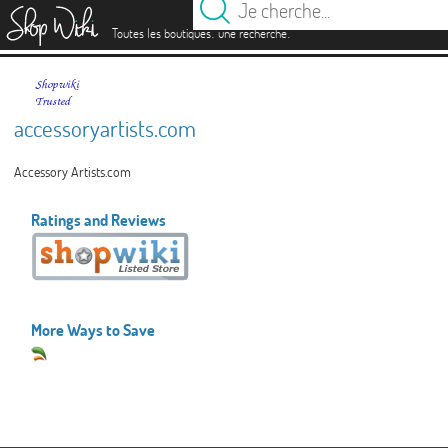
es
.
.
Toutes les boutiques
une recherche
accessoryartists.com
Accessory Artists.com
Ratings and Reviews
More Ways to Save