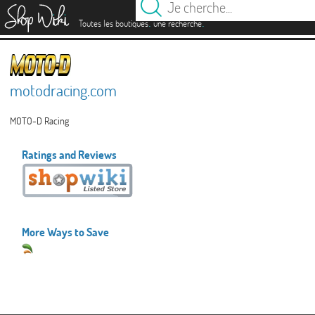
es
.
.
Toutes les boutiques
une recherche
motodracing.com
MOTO-D Racing
Ratings and Reviews
More Ways to Save