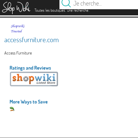
es
.
.
Toutes les boutiques
une recherche
accessfurniture.com
Access Furniture
Ratings and Reviews
More Ways to Save