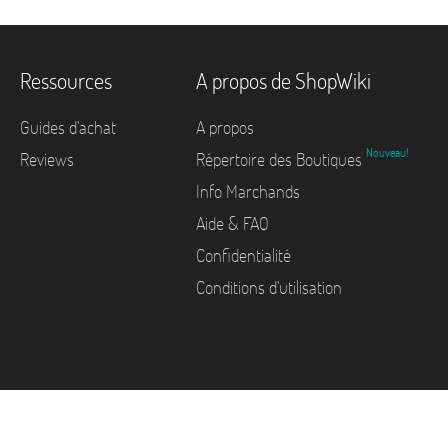
Ressources
A propos de ShopWiki
Guides d'achat
A propos
Nouveau!
Reviews
Répertoire des Boutiques
Info Marchands
Aide & FAQ
Confidentialité
Conditions d'utilisation