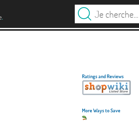
.
e
Ratings and Reviews
More Ways to Save