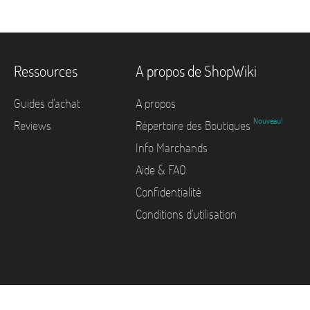
Ressources
A propos de ShopWiki
Guides d'achat
A propos
Nouveau!
Reviews
Répertoire des Boutiques
Info Marchands
Aide & FAQ
Confidentialité
Conditions d'utilisation