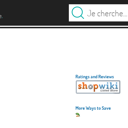
.
e
Ratings and Reviews
More Ways to Save