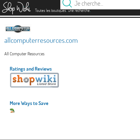
es
.
.
Toutes les boutiques
une recherche
allcomputerresources.com
All Computer Resources
Ratings and Reviews
More Ways to Save