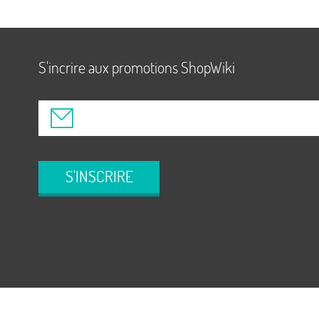
S'incrire aux promotions ShopWiki
S'INSCRIRE