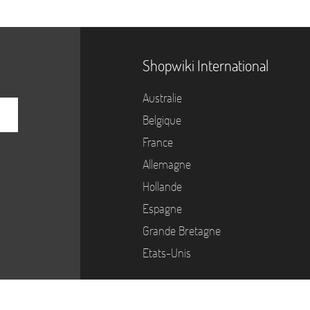
Shopwiki International
Australie
Belgique
France
Allemagne
Hollande
Espagne
Grande Bretagne
Etats-Unis