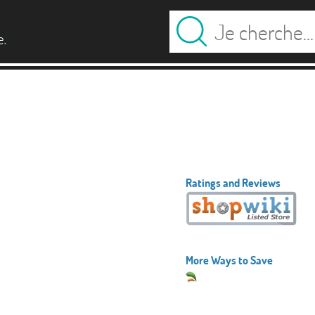
.
e
Ratings and Reviews
More Ways to Save