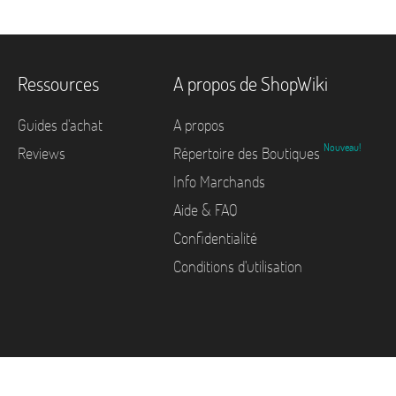
Ressources
A propos de ShopWiki
Guides d'achat
A propos
Nouveau!
Reviews
Répertoire des Boutiques
Info Marchands
Aide & FAQ
Confidentialité
Conditions d'utilisation