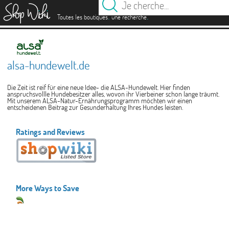
es
.
.
Toutes les boutiques
une recherche
alsa-hundewelt.de
Die Zeit ist reif für eine neue Idee- die ALSA-Hundewelt. Hier finden
anspruchsvollle Hundebesitzer alles, wovon ihr Vierbeiner schon lange träumt.
Mit unserem ALSA-Natur-Ernährungsprogramm möchten wir einen
entscheidenen Beitrag zur Gesunderhaltung Ihres Hundes leisten.
Ratings and Reviews
More Ways to Save