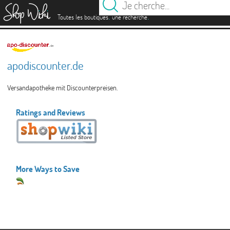
es
.
.
Toutes les boutiques
une recherche
apodiscounter.de
Versandapotheke mit Discounterpreisen.
Ratings and Reviews
More Ways to Save