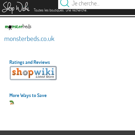
es
.
.
Toutes les boutiques
une recherche
monsterbeds.co.uk
Ratings and Reviews
More Ways to Save