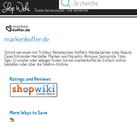
es
.
.
Toutes les boutiques
une recherche
markenkoffer.de
Stilvoll verreisen mit Trolleys, Reisetaschen, Koffern, Kleidersäcken oder Beauty
Cases führender Hersteller. Marken wie Piquadro, Rimowa, Samsonite, Titan,
Ogio, Crumpler oder Wenger finden Sie bei markenkoffer.de. Einfach online
bestellen oder über die Telefon-Hotline.
Ratings and Reviews
More Ways to Save