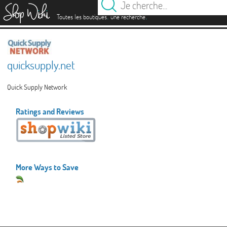
es
.
.
Toutes les boutiques
une recherche
quicksupply.net
Quick Supply Network
Ratings and Reviews
More Ways to Save