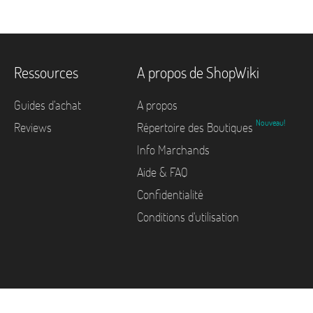
Ressources
A propos de ShopWiki
Guides d'achat
A propos
Nouveau!
Reviews
Répertoire des Boutiques
Info Marchands
Aide & FAQ
Confidentialité
Conditions d'utilisation