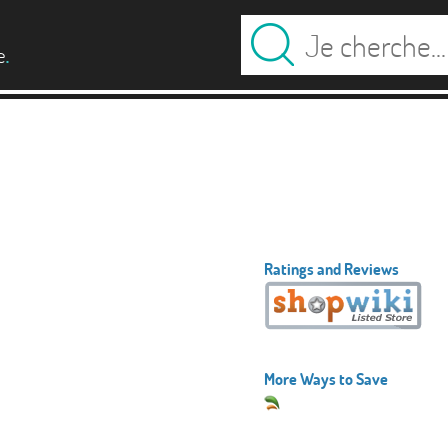
.
e
Ratings and Reviews
More Ways to Save