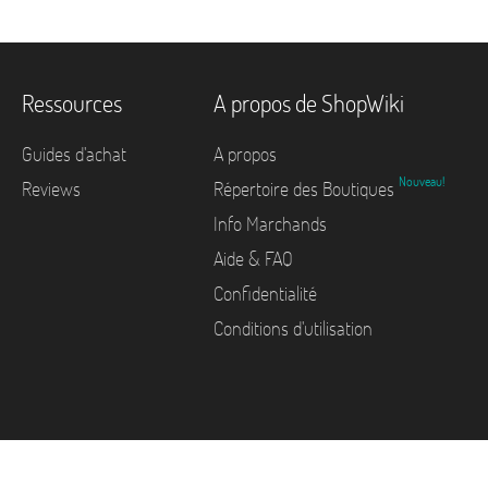
Ressources
A propos de ShopWiki
Guides d'achat
A propos
Nouveau!
Reviews
Répertoire des Boutiques
Info Marchands
Aide & FAQ
Confidentialité
Conditions d'utilisation