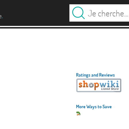
.
e
Ratings and Reviews
More Ways to Save