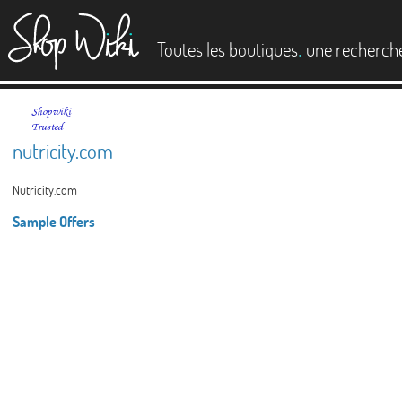
es
.
Toutes les boutiques
une recherch
nutricity.com
Nutricity.com
Sample Offers