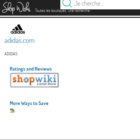
es
.
.
Toutes les boutiques
une recherche
adidas.com
ADIDAS
Ratings and Reviews
More Ways to Save