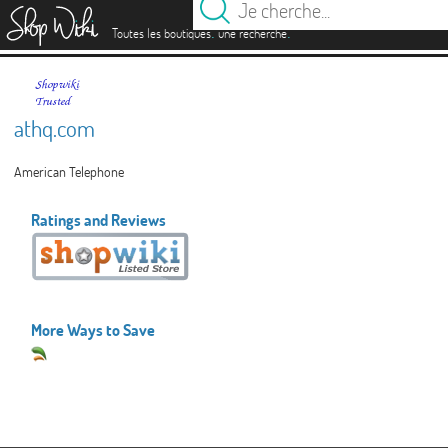
es
.
.
Toutes les boutiques
une recherche
athq.com
American Telephone
Ratings and Reviews
More Ways to Save