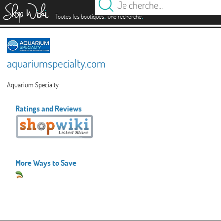
es
.
.
Toutes les boutiques
une recherche
aquariumspecialty.com
Aquarium Specialty
Ratings and Reviews
More Ways to Save