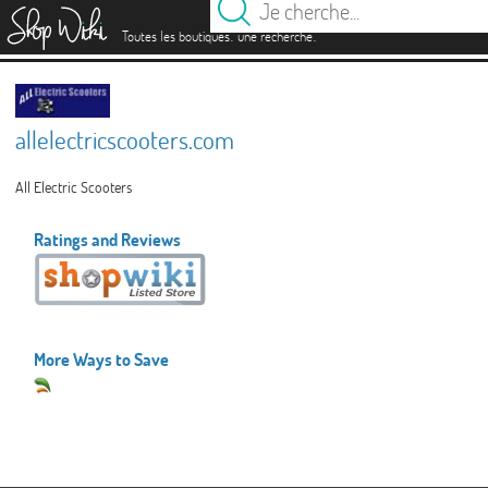
es
.
.
Toutes les boutiques
une recherche
allelectricscooters.com
All Electric Scooters
Ratings and Reviews
More Ways to Save