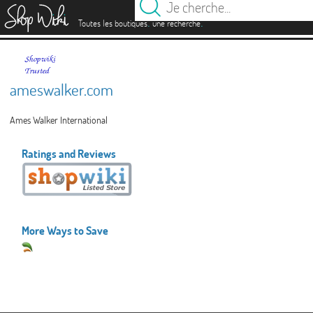
es
.
.
Toutes les boutiques
une recherche
ameswalker.com
Ames Walker International
Ratings and Reviews
More Ways to Save