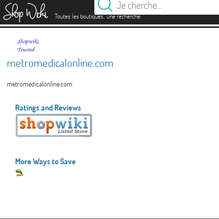
es
.
.
Toutes les boutiques
une recherche
metromedicalonline.com
metromedicalonline.com
Ratings and Reviews
More Ways to Save