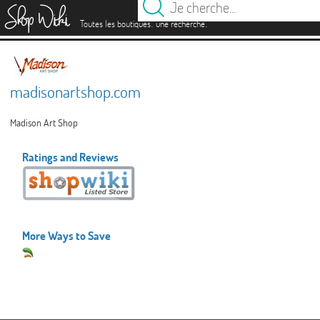
es
.
.
Toutes les boutiques
une recherche
madisonartshop.com
Madison Art Shop
Ratings and Reviews
More Ways to Save