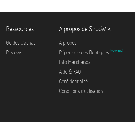
Ressources
A propos de ShopWiki
Guides d'achat
A propos
Nouveau!
Reviews
Répertoire des Boutiques
Info Marchands
Aide & FAQ
Confidentialité
Conditions d'utilisation