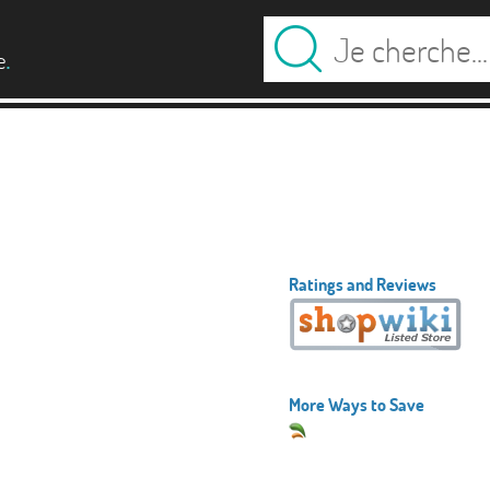
.
e
Ratings and Reviews
More Ways to Save