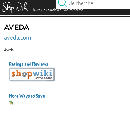
es
.
.
Toutes les boutiques
une recherche
aveda.com
Aveda
Ratings and Reviews
More Ways to Save